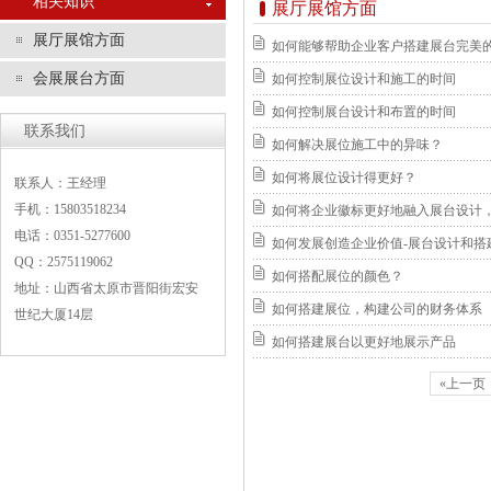
相关知识
展厅展馆方面
展厅展馆方面
如何能够帮助企业客户搭建展台完美
会展展台方面
如何控制展位设计和施工的时间
如何控制展台设计和布置的时间
联系我们
如何解决展位施工中的异味？
如何将展位设计得更好？
联系人：王经理
手机：15803518234
如何将企业徽标更好地融入展台设计
电话：0351-5277600
如何发展创造企业价值-展台设计和搭
QQ：2575119062
如何搭配展位的颜色？
地址：山西省太原市晋阳街宏安
如何搭建展位，构建公司的财务体系
世纪大厦14层
如何搭建展台以更好地展示产品
«上一页