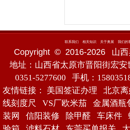
联系我们
相关知识
关于奥展
我们的
Copyright © 2016-
2026
山西奥展
地址：山西省太原市晋阳街宏安
0351-5277600 手机：158035
友情链接：
美国签证办理
北京离
线刻度尺
VS厂欧米茄
金属酒瓶
装网
信阳装修
除甲醛
车床件
验箱
滤料石材
东莞买单报关