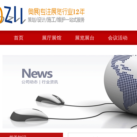
首页
展厅展馆
展览展台
会议活动