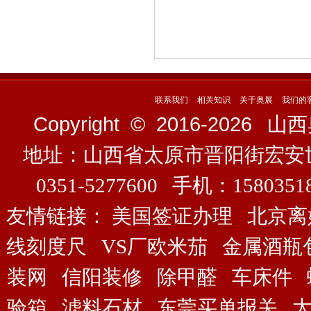
联系我们
相关知识
关于奥展
我们的
Copyright © 2016-
2026
山西奥展
地址：山西省太原市晋阳街宏安
0351-5277600 手机：158035
友情链接：
美国签证办理
北京离
线刻度尺
VS厂欧米茄
金属酒瓶
装网
信阳装修
除甲醛
车床件
验箱
滤料石材
东莞买单报关