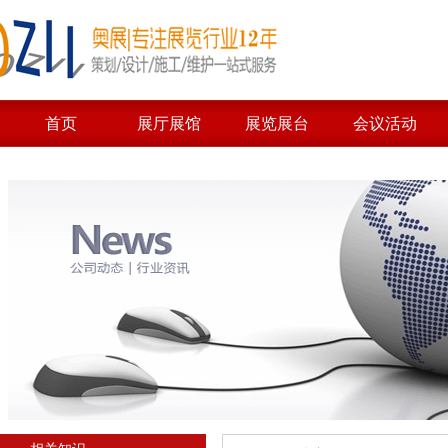
首页
展厅展馆
展览展台
会议活动