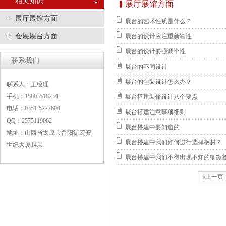
相关知识
展厅展馆方面
展厅展馆方面
展台的艺术性质是什么？
会展展台方面
展台的设计应注重新颖性
展台的设计要强调个性
联系我们
展台的不同设计
展台的包装设计怎么办？
联系人：王经理
手机：15803518234
展台搭建装修设计八个要点
电话：0351-5277600
展台搭建注意事项细则
QQ：2575119062
展台搭建中要知道的
地址：山西省太原市晋阳街宏安
展台搭建中我们如何进行选择板材？
世纪大厦14层
展台搭建中我们不得出现不知的细微
«上一页