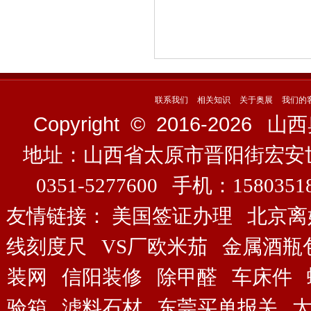
联系我们
相关知识
关于奥展
我们的
Copyright © 2016-
2026
山西奥展
地址：山西省太原市晋阳街宏安
0351-5277600 手机：158035
友情链接：
美国签证办理
北京离
线刻度尺
VS厂欧米茄
金属酒瓶
装网
信阳装修
除甲醛
车床件
验箱
滤料石材
东莞买单报关