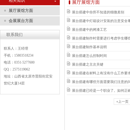
相关知识
展厅展馆方面
展厅展馆方面
展台搭建中你所不知道的细微差别
会展展台方面
展台搭建中灯箱设计安装的注意安全
展台搭建中的烤漆工艺
联系我们
展台搭建制作时需要进行考虑学生哪
展台搭建制作基本说明
联系人：王经理
手机：15803518234
展台搭建怎么控制时间
电话：0351-5277600
展台搭建之主次关键
QQ：2575119062
展台搭建在材料上有没有什么工作要
地址：山西省太原市晋阳街宏安
展台搭建有哪些方面需要我们注意的
世纪大厦14层
展台搭建已经是一个职业了。如何正
«上一页