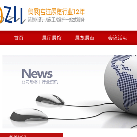
首页
展厅展馆
展览展台
会议活动