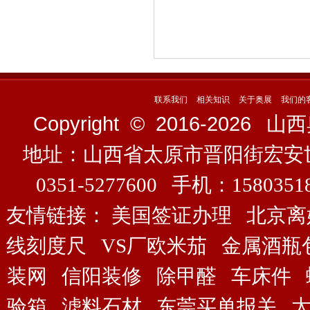
联系我们
相关知识
关于奥展
我们的
Copyright © 2016-
2026
山西奥展
地址：山西省太原市晋阳街宏安
0351-5277600 手机：158035
友情链接：
美国签证办理
北京离
线刻度尺
VS厂欧米茄
金属酒瓶
装网
信阳装修
除甲醛
车床件
验箱
滤料石材
东莞买单报关