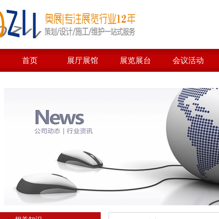
首页
展厅展馆
展览展台
会议活动