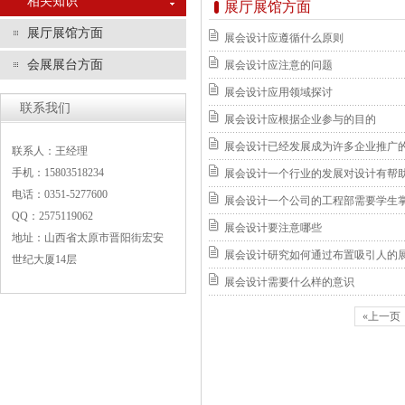
相关知识
展厅展馆方面
展厅展馆方面
展会设计应遵循什么原则
会展展台方面
展会设计应注意的问题
展会设计应用领域探讨
联系我们
展会设计应根据企业参与的目的
展会设计已经发展成为许多企业推广
联系人：王经理
手机：15803518234
展会设计一个行业的发展对设计有帮
电话：0351-5277600
展会设计一个公司的工程部需要学生
QQ：2575119062
展会设计要注意哪些
地址：山西省太原市晋阳街宏安
展会设计研究如何通过布置吸引人的
世纪大厦14层
展会设计需要什么样的意识
«上一页